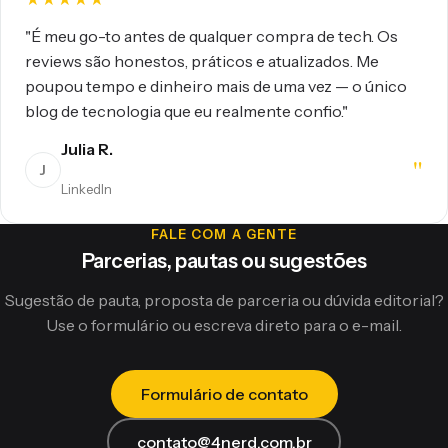
"É meu go-to antes de qualquer compra de tech. Os
reviews são honestos, práticos e atualizados. Me
poupou tempo e dinheiro mais de uma vez — o único
blog de tecnologia que eu realmente confio."
Julia R.
"
J
LinkedIn
FALE COM A GENTE
Parcerias, pautas ou sugestões
Sugestão de pauta, proposta de parceria ou dúvida editorial?
Use o formulário ou escreva direto para o e-mail.
Formulário de contato
contato@4nerd.com.br