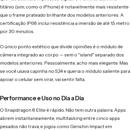
titânio (sim, como o iPhone) é notavelmente mais resistente
que o frame prateado brilhante dos modelos anteriores. A
certificação IP68 inclui resistência a imersão de até 1,5 metro
por 30 minutos.
O único ponto estético que divide opiniões é o módulo de
câmera integrado ao corpo — sem o "island" separado dos
modelos anteriores. Pessoalmente, acho mais elegante. Mas
se você usava capinha no S24 e queria o módulo saliente para
apoiar o celular sem virar, vai sentir falta.
Performance e Uso no Dia a Dia
O Snapdragon 8 Elite é rápido. Não tem outra palavra. Apps
abrem instantaneamente, multitasking entre cinco apps
pesados não trava, e jogos como Genshin Impact em