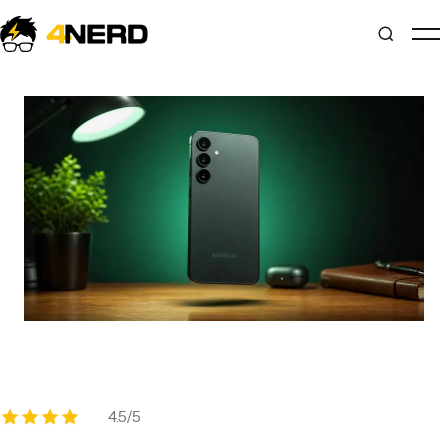
4.5/5