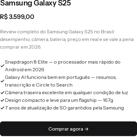
Samsung Galaxy S25
R$ 3.599,00
Review completo do Samsung Galaxy S25 no Brasil:
desempenho, câmera, bateria, preço em real e se vale a pena
comprar em 2026.
Snapdragon 8 Elite — o processador mais rápido do
Android em 2026
Galaxy AI funciona bem em português — resumos,
transcrição e Circle to Search
Câmera traseira excelente em qualquer condição de luz
Design compacto e leve para um flagship — 167g
7 anos de atualização de SO garantidos pela Samsung
Comprar agora →