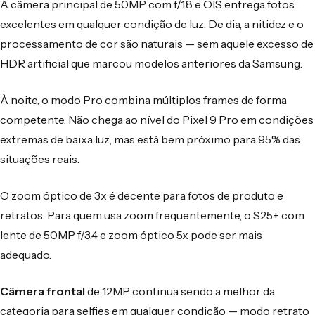
A câmera principal de 50MP com f/1.8 e OIS entrega fotos
excelentes em qualquer condição de luz. De dia, a nitidez e o
processamento de cor são naturais — sem aquele excesso de
HDR artificial que marcou modelos anteriores da Samsung.
À noite, o modo Pro combina múltiplos frames de forma
competente. Não chega ao nível do Pixel 9 Pro em condições
extremas de baixa luz, mas está bem próximo para 95% das
situações reais.
O zoom óptico de 3x é decente para fotos de produto e
retratos. Para quem usa zoom frequentemente, o S25+ com
lente de 50MP f/3.4 e zoom óptico 5x pode ser mais
adequado.
Câmera frontal
de 12MP continua sendo a melhor da
categoria para selfies em qualquer condição — modo retrato