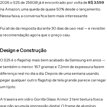
2026 o S25 de 256GB já é encontrado por volta de
R$ 3.599
na Amazon, uma queda de quase 50% desde o lançamento.
Nessa faixa, a conversa fica bem mais interessante.
Fui atrás da resposta durante 30 dias de uso real — e revisitei
a recomendação agora que o preço caiu.
Design e Construção
O S25 é o flagship mais bem acabado da Samsung em anos —
e também o menor. 167 gramas e 7,2mm de espessura fazem
diferença real no dia a dia. Depois de uma semana usando,
pegar qualquer outro flagship de tela grande parece carregar
um tijolo.
A traseira em vidro Gorilla Glass Armor 2 tem textura fosca
que não acumula impressão digital. O frame de alumínio