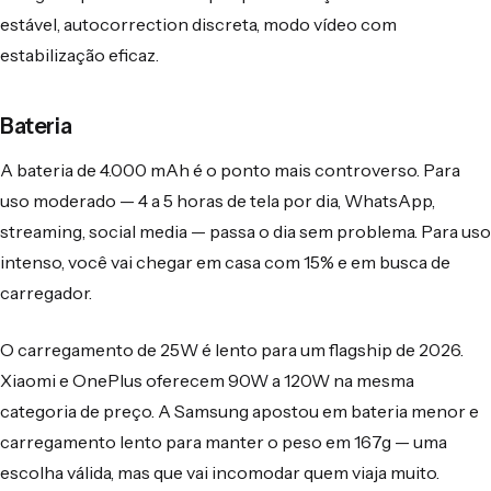
estável, autocorrection discreta, modo vídeo com
estabilização eficaz.
Bateria
A bateria de 4.000 mAh é o ponto mais controverso. Para
uso moderado — 4 a 5 horas de tela por dia, WhatsApp,
streaming, social media — passa o dia sem problema. Para uso
intenso, você vai chegar em casa com 15% e em busca de
carregador.
O carregamento de 25W é lento para um flagship de 2026.
Xiaomi e OnePlus oferecem 90W a 120W na mesma
categoria de preço. A Samsung apostou em bateria menor e
carregamento lento para manter o peso em 167g — uma
escolha válida, mas que vai incomodar quem viaja muito.