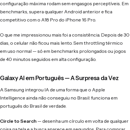
configuração máxima rodam sem engasgos perceptíveis. Em
benchmarks, supera qualquer Android anterior e fica
competitivo com o A18 Pro do iPhone 16 Pro.
O que me impressionou mais foi a consistência. Depois de 30
dias, o celular não ficou mais lento. Sem throttling térmico
em uso normal — só em benchmarks prolongados ou jogos
de 40 minutos seguidos em alta configuração.
Galaxy AI em Português — A Surpresa da Vez
A Samsung integrou IA de uma forma que o Apple
Intelligence ainda não conseguiu no Brasil: funciona em
português do Brasil de verdade.
Circle to Search
— desenha um círculo em volta de qualquer
coisa na tela e a busca aparece em segundos. Para comprar