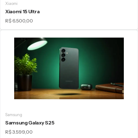
Xiaomi
Xiaomi 15 Ultra
R$ 6.500,00
Samsung
Samsung Galaxy S25
R$ 3.599,00