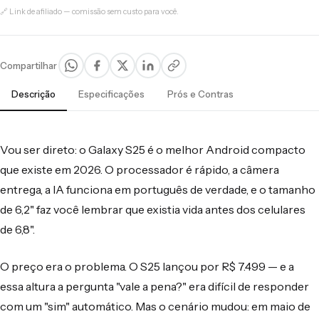
🔗 Link de afiliado — comissão sem custo para você.
Compartilhar
Descrição
Especificações
Prós e Contras
Vou ser direto: o Galaxy S25 é o melhor Android compacto
que existe em 2026. O processador é rápido, a câmera
entrega, a IA funciona em português de verdade, e o tamanho
de 6,2" faz você lembrar que existia vida antes dos celulares
de 6,8".
O preço era o problema. O S25 lançou por R$ 7.499 — e a
essa altura a pergunta "vale a pena?" era difícil de responder
com um "sim" automático. Mas o cenário mudou: em maio de