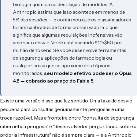
biologia, química ou destilação de modelos. A
Anthropic estima que isso acontece em menos de
5% das sessões — e confirmou que os classificadores
foram calibrados de forma conservadora, o que
significa que algumas requisições inofensivas vão
acionar o desvio. Você está pagando $10/$50 por
milhão de tokens. Se você desenvolve ferramentas
de segurança, aplicações de farmacologia ou
qualquer coisa que se aproxime dos tópicos
monitorados,
seu modelo efetivo pode ser o Opus
4.8 — cobrado ao preço do Fable 5.
Existe uma versão disso que faz sentido. Uma taxa de desvio
pequena para consultas genuinamente perigosas é uma
troca razoável. Mas a fronteira entre "consulta de segurança
cibernética perigosa" e "desenvolvedor perguntando sobre a
própria infraestrutura" não é sempre clara — e a Anthropic