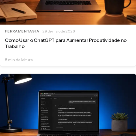
FERRAMENTAS IA
29 de maio de 2026
Como Usar o ChatGPT para Aumentar Produtividade no
Trabalho
8 min de leitura