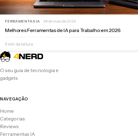
FERRAMENTAS IA
28 de maio de 2026
Melhores Ferramentas de IA para Trabalho em 2026
6 min de leitura
O seu guia de tecnologia e
gadgets
NAVEGAÇÃO
Home
Categorias
Reviews
Ferramentas IA