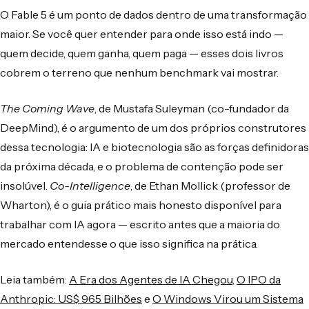
O Fable 5 é um ponto de dados dentro de uma transformação
maior. Se você quer entender para onde isso está indo —
quem decide, quem ganha, quem paga — esses dois livros
cobrem o terreno que nenhum benchmark vai mostrar.
The Coming Wave
, de Mustafa Suleyman (co-fundador da
DeepMind), é o argumento de um dos próprios construtores
dessa tecnologia: IA e biotecnologia são as forças definidoras
da próxima década, e o problema de contenção pode ser
insolúvel.
Co-Intelligence
, de Ethan Mollick (professor de
Wharton), é o guia prático mais honesto disponível para
trabalhar com IA agora — escrito antes que a maioria do
mercado entendesse o que isso significa na prática.
Leia também:
A Era dos Agentes de IA Chegou
,
O IPO da
Anthropic: US$ 965 Bilhões
e
O Windows Virou um Sistema