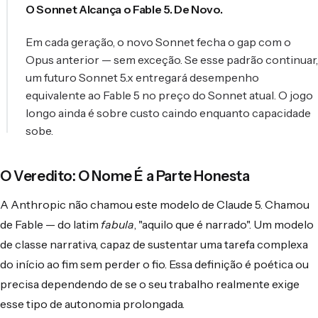
O Sonnet Alcança o Fable 5. De Novo.
Em cada geração, o novo Sonnet fecha o gap com o
Opus anterior — sem exceção. Se esse padrão continuar,
um futuro Sonnet 5.x entregará desempenho
equivalente ao Fable 5 no preço do Sonnet atual. O jogo
longo ainda é sobre custo caindo enquanto capacidade
sobe.
O Veredito: O Nome É a Parte Honesta
A Anthropic não chamou este modelo de Claude 5. Chamou
de Fable — do latim
fabula
, "aquilo que é narrado". Um modelo
de classe narrativa, capaz de sustentar uma tarefa complexa
do início ao fim sem perder o fio. Essa definição é poética ou
precisa dependendo de se o seu trabalho realmente exige
esse tipo de autonomia prolongada.