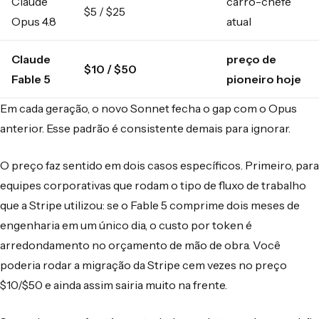
Claude
carro-chefe
$5 / $25
Opus 4.8
atual
Claude
preço de
$10 / $50
Fable 5
pioneiro hoje
Em cada geração, o novo Sonnet fecha o gap com o Opus
anterior. Esse padrão é consistente demais para ignorar.
O preço faz sentido em dois casos específicos. Primeiro, para
equipes corporativas que rodam o tipo de fluxo de trabalho
que a Stripe utilizou: se o Fable 5 comprime dois meses de
engenharia em um único dia, o custo por token é
arredondamento no orçamento de mão de obra. Você
poderia rodar a migração da Stripe cem vezes no preço
$10/$50 e ainda assim sairia muito na frente.