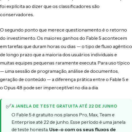
foi explícita ao dizer que os classificadores são
conservadores.
O segundo ponto que merece questionamento é o retorno
do investimento. Os maiores ganhos do Fable 5 acontecem
em tarefas que duram horas ou dias — o tipo de fluxo agêntico
de longo prazo que a maioria dos usuários individuais e
muitas equipes pequenas raramente executa. Para uso típico
— uma sessão de programação, análise de documentos,
geração de conteúdo — a diferença prática entre o Fable 5 e
o Opus 4.8 pode ser imperceptível no dia a dia.
✅
A JANELA DE TESTE GRATUITA ATÉ 22 DE JUNHO
O Fable 5 é gratuito nos planos Pro, Max, Team e
Enterprise até 22 de junho. Esse período é uma janela
de teste honesta.
Use-o com os seus fluxos de