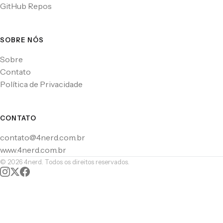
GitHub Repos
SOBRE NÓS
Sobre
Contato
Política de Privacidade
CONTATO
contato@4nerd.com.br
www.4nerd.com.br
© 2026 4nerd. Todos os direitos reservados.