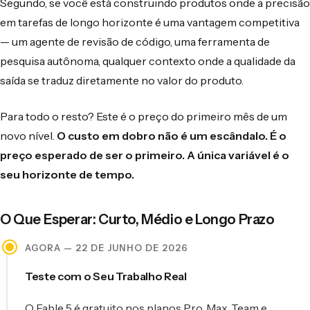
Segundo, se você está construindo produtos onde a precisão
em tarefas de longo horizonte é uma vantagem competitiva
— um agente de revisão de código, uma ferramenta de
pesquisa autônoma, qualquer contexto onde a qualidade da
saída se traduz diretamente no valor do produto.
Para todo o resto? Este é o preço do primeiro mês de um
novo nível.
O custo em dobro não é um escândalo. É o
preço esperado de ser o primeiro. A única variável é o
seu horizonte de tempo.
O Que Esperar: Curto, Médio e Longo Prazo
AGORA — 22 DE JUNHO DE 2026
Teste com o Seu Trabalho Real
O Fable 5 é gratuito nos planos Pro, Max, Team e