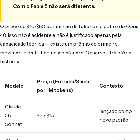
Com o Fable 5 não será diferente.
O preço de $10/$50 por milhão de tokens é o dobro do Opus
4.8. Isso não é acidente e não é justificado apenas pela
capacidade técnica — existe um prêmio de primeiro
movimento embutido nesse número. Observe a trajetória
histórica:
Preço (Entrada/Saída
Modelo
Contexto
por 1M tokens)
Claude
lançado como
3.5
$3 / $15
novo padrão
Sonnet