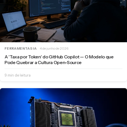
FERRAMENTAS IA
4 de junho de 2026
A 'Taxa por Token' do GitHub Copilot — O Modelo que
Pode Quebrar a Cultura Open-Source
9 min de leitura