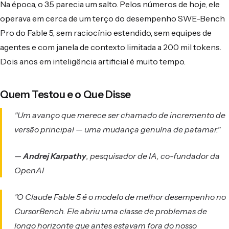
Na época, o 3.5 parecia um salto. Pelos números de hoje, ele
operava em cerca de um terço do desempenho SWE-Bench
Pro do Fable 5, sem raciocínio estendido, sem equipes de
agentes e com janela de contexto limitada a 200 mil tokens.
Dois anos em inteligência artificial é muito tempo.
Quem Testou e o Que Disse
"Um avanço que merece ser chamado de incremento de
versão principal — uma mudança genuína de patamar."
—
Andrej Karpathy
, pesquisador de IA, co-fundador da
OpenAI
"O Claude Fable 5 é o modelo de melhor desempenho no
CursorBench. Ele abriu uma classe de problemas de
longo horizonte que antes estavam fora do nosso