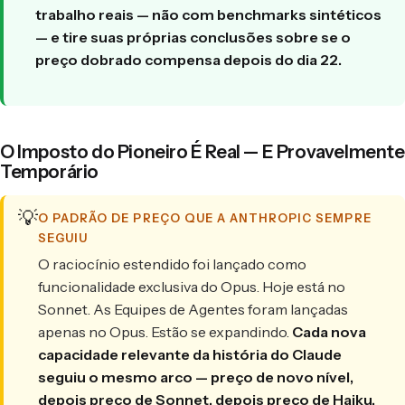
trabalho reais — não com benchmarks sintéticos
— e tire suas próprias conclusões sobre se o
preço dobrado compensa depois do dia 22.
O Imposto do Pioneiro É Real — E Provavelmente
Temporário
💡
O PADRÃO DE PREÇO QUE A ANTHROPIC SEMPRE
SEGUIU
O raciocínio estendido foi lançado como
funcionalidade exclusiva do Opus. Hoje está no
Sonnet. As Equipes de Agentes foram lançadas
apenas no Opus. Estão se expandindo.
Cada nova
capacidade relevante da história do Claude
seguiu o mesmo arco — preço de novo nível,
depois preço de Sonnet, depois preço de Haiku.