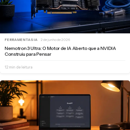
FERRAMENTAS IA
2 de junho de 2026
Nemotron 3 Ultra: O Motor de IA Aberto que a NVIDIA
Construiu para Pensar
12 min de leitura