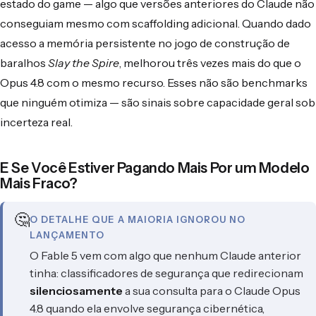
estado do game — algo que versões anteriores do Claude não
conseguiam mesmo com scaffolding adicional. Quando dado
acesso a memória persistente no jogo de construção de
baralhos
Slay the Spire
, melhorou três vezes mais do que o
Opus 4.8 com o mesmo recurso. Esses não são benchmarks
que ninguém otimiza — são sinais sobre capacidade geral sob
incerteza real.
E Se Você Estiver Pagando Mais Por um Modelo
Mais Fraco?
🤔
O DETALHE QUE A MAIORIA IGNOROU NO
LANÇAMENTO
O Fable 5 vem com algo que nenhum Claude anterior
tinha: classificadores de segurança que redirecionam
silenciosamente
a sua consulta para o Claude Opus
4.8 quando ela envolve segurança cibernética,