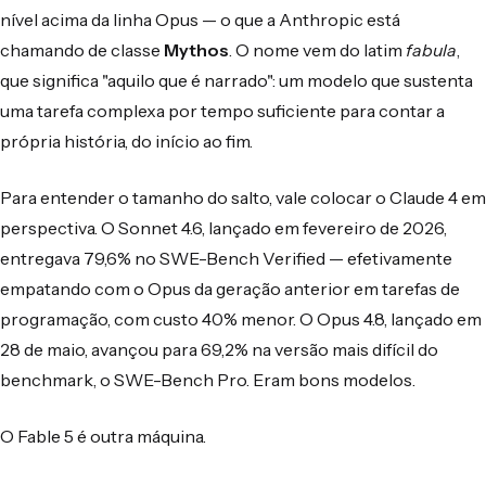
nível acima da linha Opus — o que a Anthropic está
chamando de classe
Mythos
. O nome vem do latim
fabula
,
que significa "aquilo que é narrado": um modelo que sustenta
uma tarefa complexa por tempo suficiente para contar a
própria história, do início ao fim.
Para entender o tamanho do salto, vale colocar o Claude 4 em
perspectiva. O Sonnet 4.6, lançado em fevereiro de 2026,
entregava 79,6% no SWE-Bench Verified — efetivamente
empatando com o Opus da geração anterior em tarefas de
programação, com custo 40% menor. O Opus 4.8, lançado em
28 de maio, avançou para 69,2% na versão mais difícil do
benchmark, o SWE-Bench Pro. Eram bons modelos.
O Fable 5 é outra máquina.