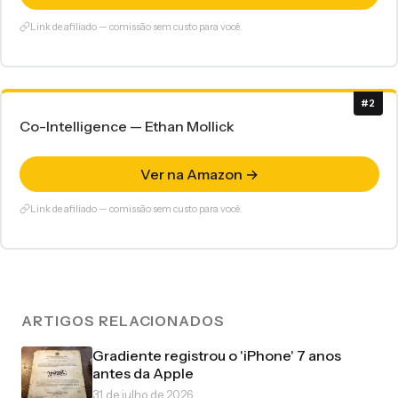
Link de afiliado — comissão sem custo para você.
#2
Co-Intelligence — Ethan Mollick
Ver na Amazon →
Link de afiliado — comissão sem custo para você.
ARTIGOS RELACIONADOS
Gradiente registrou o 'iPhone' 7 anos
antes da Apple
31 de julho de 2026