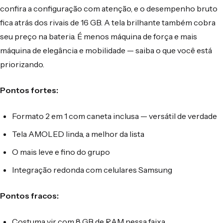
confira a configuração com atenção, e o desempenho bruto
fica atrás dos rivais de 16 GB. A tela brilhante também cobra
seu preço na bateria. É menos máquina de força e mais
máquina de elegância e mobilidade — saiba o que você está
priorizando.
Pontos fortes:
Formato 2 em 1 com caneta inclusa — versátil de verdade
Tela AMOLED linda, a melhor da lista
O mais leve e fino do grupo
Integração redonda com celulares Samsung
Pontos fracos:
Costuma vir com 8 GB de RAM nessa faixa