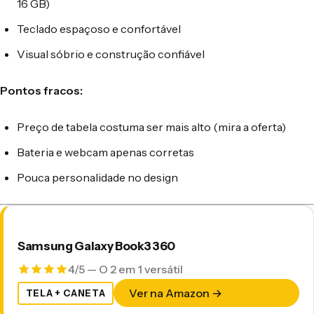
16 GB)
Teclado espaçoso e confortável
Visual sóbrio e construção confiável
Pontos fracos:
Preço de tabela costuma ser mais alto (mira a oferta)
Bateria e webcam apenas corretas
Pouca personalidade no design
Samsung Galaxy Book3 360
4/5 — O 2 em 1 versátil
Ver na Amazon →
TELA + CANETA