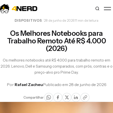
/
·
DISPOSITIVOS
28 de junho de 2026
11 min de leitura
Os Melhores Notebooks para
Trabalho Remoto Até R$ 4.000
(2026)
Os melhores notebooks até R$ 4.000 para trabalho remoto em
2026: Lenovo, Dell e Samsung comparados, com prós, contras e o
preço-alvo pro Prime Day.
Por
Rafael Zacheu
Publicado em 28 de junho de 2026
Compartilhar