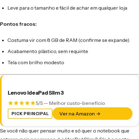
Leve para o tamanho e fácil de achar em qualquer loja
Pontos fracos:
Costuma vir com 8 GB de RAM (confirme se expande)
Acabamento plástico, sem requinte
Tela com brilho modesto
Lenovo IdeaPad Slim 3
5/5 — Melhor custo-benefício
Ver na Amazon →
PICK PRINCIPAL
Se você não quer pensar muito e só quer o notebook que