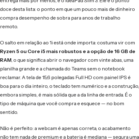
entrega mais por menos, é o IdeaPad Slim 3. Ele é o ponto
doce desta lista: o ponto em que um pouco mais de dinheiro
compra desempenho de sobra para anos de trabalho
remoto.
O salto em relação ao 1i está onde importa: costuma vir com
Ryzen 5 ou Core i5 mais robustos e a opção de 16 GB de
RAM
, o que significa abrir o navegador com vinte abas, uma
planilha grande e a chamada do Teams sem o notebook
reclamar. A tela de 15,6 polegadas Full HD com painel IPS é
boa para o dia inteiro, o teclado tem numérico e a construção,
embora simples, é mais sólida que a da linha de entrada. É o
tipo de máquina que você compra e esquece — no bom
sentido.
Não é perfeito: a webcam é apenas correta, o acabamento
não tem nada de premium e a bateria é mediana — segura uma