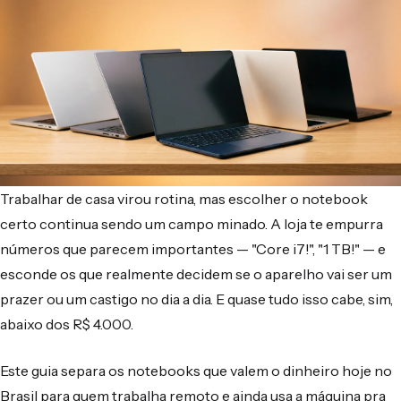
Trabalhar de casa virou rotina, mas escolher o notebook
certo continua sendo um campo minado. A loja te empurra
números que parecem importantes — "Core i7!", "1 TB!" — e
esconde os que realmente decidem se o aparelho vai ser um
prazer ou um castigo no dia a dia. E quase tudo isso cabe, sim,
abaixo dos R$ 4.000.
Este guia separa os notebooks que valem o dinheiro hoje no
Brasil para quem trabalha remoto e ainda usa a máquina pra