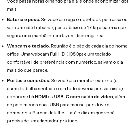
Você passa horas olhando pra ela; é onde economizar dói
mais.
Bateria e peso.
Se você carrega o notebook pela casa ou
vai a um café trabalhar, peso abaixo de 1,7 kg e bateria que
segura uma manhã inteira fazem diferença real.
Webcam e teclado.
Reunião é o pão de cada dia do home
office. Uma webcam Full HD (1080p) e um teclado
confortável, de preferência com numérico, salvam o dia
mais do que parece.
Portas e conexões.
Se você usa monitor externo (e
quem trabalha sentado o dia todo deveria pensar nisso),
confira se há
HDMI
ou
USB-C com saída de vídeo
, além
de pelo menos duas USB para mouse, pen drive e
companhia. Parece detalhe — até o dia em que você
precisa de um adaptador pra tudo.