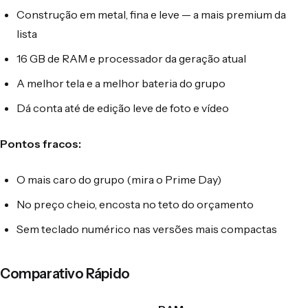
Construção em metal, fina e leve — a mais premium da
lista
16 GB de RAM e processador da geração atual
A melhor tela e a melhor bateria do grupo
Dá conta até de edição leve de foto e vídeo
Pontos fracos:
O mais caro do grupo (mira o Prime Day)
No preço cheio, encosta no teto do orçamento
Sem teclado numérico nas versões mais compactas
Comparativo Rápido