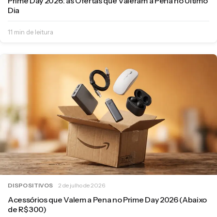
Prime Day 2026: as Ofertas que Valeram a Pena no Último
Dia
11 min de leitura
DISPOSITIVOS
2 de julho de 2026
Acessórios que Valem a Pena no Prime Day 2026 (Abaixo
de R$ 300)