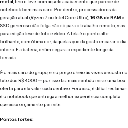
metal
, fino e leve, com aquele acabamento que parece de
notebook bem mais caro. Por dentro, processadores da
geração atual (Ryzen 7 ou Intel Core Ultra),
16 GB de RAM
e
SSD generoso dão folga não só para o trabalho remoto, mas
para edição leve de foto e vídeo. A tela é o ponto alto:
brilhante, com ótima cor, daquelas que dá gosto encarar o dia
inteiro. E a bateria, enfim, segura o expediente longe da
tomada.
É o mais caro do grupo, e no preço cheio às vezes encosta no
teto dos R$ 4.000 — por isso faz mais sentido mirar uma boa
oferta para ele valer cada centavo. Fora isso, é difícil reclamar:
é o notebook que entrega a melhor experiência completa
que esse orçamento permite.
Pontos fortes: