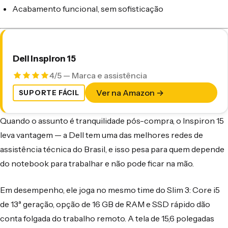
Acabamento funcional, sem sofisticação
Dell Inspiron 15
4/5 — Marca e assistência
Ver na Amazon →
SUPORTE FÁCIL
Quando o assunto é tranquilidade pós-compra, o Inspiron 15
leva vantagem — a Dell tem uma das melhores redes de
assistência técnica do Brasil, e isso pesa para quem depende
do notebook para trabalhar e não pode ficar na mão.
Em desempenho, ele joga no mesmo time do Slim 3: Core i5
de 13ª geração, opção de 16 GB de RAM e SSD rápido dão
conta folgada do trabalho remoto. A tela de 15,6 polegadas