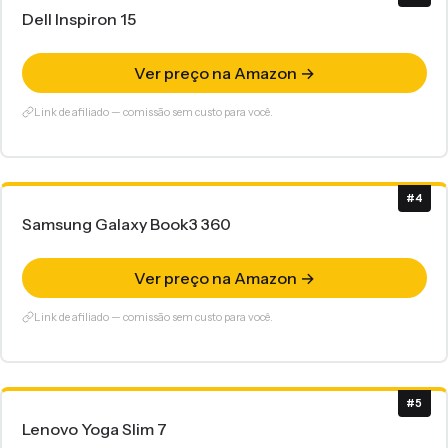
Dell Inspiron 15
Ver preço na Amazon →
Link de afiliado — comissão sem custo para você.
#4
Samsung Galaxy Book3 360
Ver preço na Amazon →
Link de afiliado — comissão sem custo para você.
#5
Lenovo Yoga Slim 7