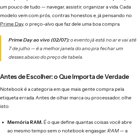
um pouco de tudo — navegar, assistir, organizar a vida. Cada
modelo vem com prós, contras honestos e, já pensando no
Prime Day
, o preço-alvo que faz dele uma boa compra.
Prime Day ao vivo (02/07):
o evento já está no ar e vai até
7 de julho — é a melhor janela do ano pra fechar um
desses abaixo do preço de tabela.
Antes de Escolher: o Que Importa de Verdade
Notebook é a categoria em que mais gente compra pela
etiqueta errada. Antes de olhar marca ou processador, olhe
isto:
Memória RAM.
É o que define quantas coisas você abre
ao mesmo tempo sem o notebook engasgar.
RAM
— a