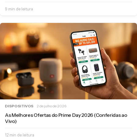
9 min de leitura
DISPOSITIVOS
2 de julho de 2026
As Melhores Ofertas do Prime Day 2026 (Conferidas ao
Vivo)
12 min de leitura