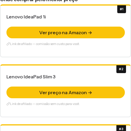
#1
Lenovo IdeaPad 1i
Ver preço na Amazon →
Link de afiliado — comissão sem custo para você.
#2
Lenovo IdeaPad Slim 3
Ver preço na Amazon →
Link de afiliado — comissão sem custo para você.
#3