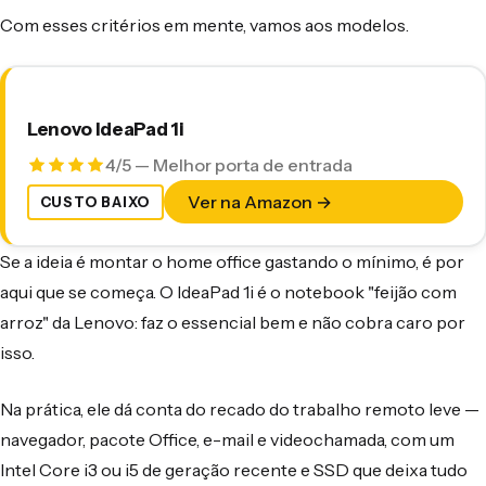
Com esses critérios em mente, vamos aos modelos.
Lenovo IdeaPad 1i
4/5 — Melhor porta de entrada
Ver na Amazon →
CUSTO BAIXO
Se a ideia é montar o home office gastando o mínimo, é por
aqui que se começa. O IdeaPad 1i é o notebook "feijão com
arroz" da Lenovo: faz o essencial bem e não cobra caro por
isso.
Na prática, ele dá conta do recado do trabalho remoto leve —
navegador, pacote Office, e-mail e videochamada, com um
Intel Core i3 ou i5 de geração recente e SSD que deixa tudo