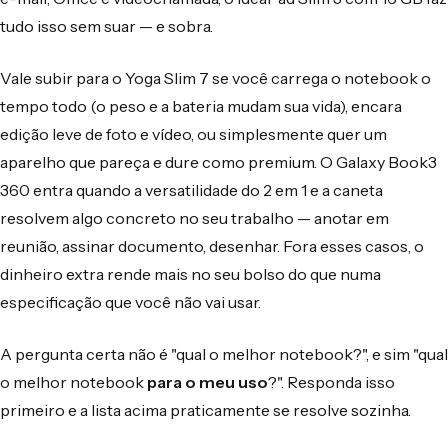
tudo isso sem suar — e sobra.
Vale subir para o Yoga Slim 7 se você carrega o notebook o
tempo todo (o peso e a bateria mudam sua vida), encara
edição leve de foto e vídeo, ou simplesmente quer um
aparelho que pareça e dure como premium. O Galaxy Book3
360 entra quando a versatilidade do 2 em 1 e a caneta
resolvem algo concreto no seu trabalho — anotar em
reunião, assinar documento, desenhar. Fora esses casos, o
dinheiro extra rende mais no seu bolso do que numa
especificação que você não vai usar.
A pergunta certa não é "qual o melhor notebook?", e sim "qual
o melhor notebook
para o meu uso
?". Responda isso
primeiro e a lista acima praticamente se resolve sozinha.