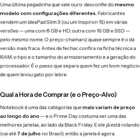
Uma última pegadinha que vale ouro: desconfie do
mesmo
modelo com configurações diferentes
. Fabricantes
vendem um IdeaPad Slim 3 (ou um Inspiron 15) em várias
versões — uma com 8 GB e HD, outra com 16 GB e SSD —
pelo mesmo nome. O preço-chamariz quase sempre é o da
versão mais fraca. Antes de fechar, confira na ficha técnica a
RAM, o tipo e o tamanho do armazenamento e a geração do
processador. É o passo que separa quem fez um bom negócio
de quem levou gato por lebre.
Qual a Hora de Comprar (e o Preço-Alvo)
Notebook é uma das categorias que
mais variam de preço
ao longo do ano
— e o Prime Day costuma ser uma das
melhores janelas, ao lado da Black Friday. E ele já está rolando
(vai até
7 de julho
no Brasil), então a janela é agora.