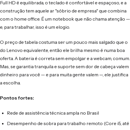
Full HD é equilibrada, o teclado é confortável e espaçoso, e a
construção tem aquele ar "sóbrio de empresa" que combina
com o home office. É um notebook que não chama atenção —
e, para trabalhar, isso é um elogio.
O preço de tabela costuma ser um pouco mais salgado que o
do Lenovo equivalente, então ele brilha mesmo é numa boa
oferta. A bateria é correta sem empolgar e a webcam, comum.
Mas, se garantia tranquila e suporte sem dor de cabeça valem
dinheiro para você — e para muita gente valem —, ele justifica
a escolha.
Pontos fortes:
Rede de assistência técnica ampla no Brasil
Desempenho de sobra para trabalho remoto (Core i5, até