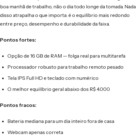
boa manhã de trabalho, não o dia todo longe da tomada. Nada
disso atrapalha o que importa: é o equilíbrio mais redondo
entre preço, desempenho e durabilidade da faixa.
Pontos fortes:
Opção de 16 GB de RAM — folga real para multitarefa
Processador robusto para trabalho remoto pesado
Tela IPS Full HD e teclado com numérico
O melhor equilíbrio geral abaixo dos R$ 4.000
Pontos fracos:
Bateria mediana para um dia inteiro fora de casa
Webcam apenas correta