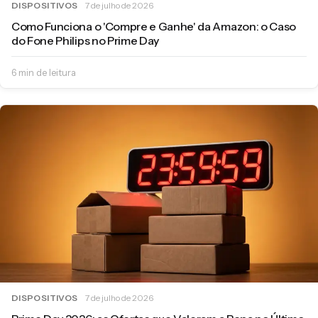
DISPOSITIVOS
7 de julho de 2026
Como Funciona o 'Compre e Ganhe' da Amazon: o Caso
do Fone Philips no Prime Day
6 min de leitura
DISPOSITIVOS
7 de julho de 2026