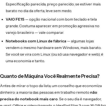
Especificação parecida, preço parecido; se estiver mais
barato no dia da oferta, leve sem medo.
VAIO FE15
— opção nacional com bom teclado e tela
grande. Costuma aparecer em promoção agressiva no
varejo brasileiro — vale comparar.
Notebooks com Linux de fábrica
— algumas lojas
vendem o mesmo hardware sem Windows, mais barato.
Se você se vira com Linux (ou só usa navegador e web), é
uma economia e tanto.
Quanto de Máquina Você Realmente Precisa?
Antes de mirar o topo da lista, um conselho que economiza
dinheiro: a maioria das pessoas em trabalho remoto
não
precisa do notebook mais caro
. Se o seu dia é navegador,
e-mail, Office e videochamada, o IdeaPad Slim 3 com 16 GB faz