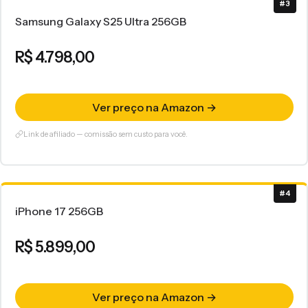
#3
Samsung Galaxy S25 Ultra 256GB
R$ 4.798,00
Ver preço na Amazon →
Link de afiliado — comissão sem custo para você.
#4
iPhone 17 256GB
R$ 5.899,00
Ver preço na Amazon →