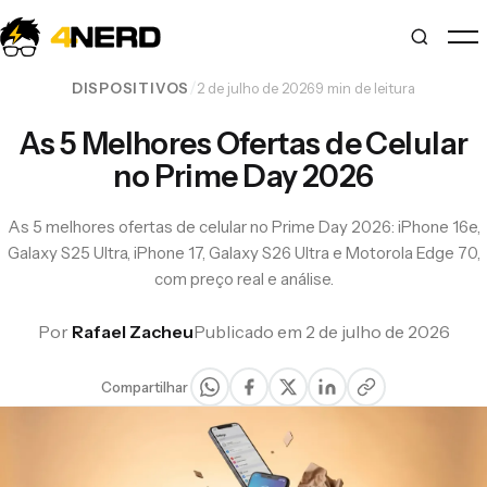
/
·
DISPOSITIVOS
2 de julho de 2026
9 min de leitura
As 5 Melhores Ofertas de Celular
no Prime Day 2026
As 5 melhores ofertas de celular no Prime Day 2026: iPhone 16e,
Galaxy S25 Ultra, iPhone 17, Galaxy S26 Ultra e Motorola Edge 70,
com preço real e análise.
Por
Rafael Zacheu
Publicado em 2 de julho de 2026
Compartilhar