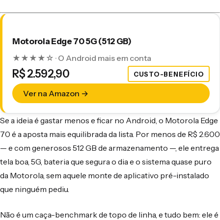
Motorola Edge 70 5G (512 GB)
★★★★☆ · O Android mais em conta
R$ 2.592,90
CUSTO-BENEFÍCIO
Ver na Amazon →
Se a ideia é gastar menos e ficar no Android, o Motorola Edge
70 é a aposta mais equilibrada da lista. Por menos de R$ 2.600
— e com generosos 512 GB de armazenamento —, ele entrega
tela boa, 5G, bateria que segura o dia e o sistema quase puro
da Motorola, sem aquele monte de aplicativo pré-instalado
que ninguém pediu.
Não é um caça-benchmark de topo de linha, e tudo bem: ele é