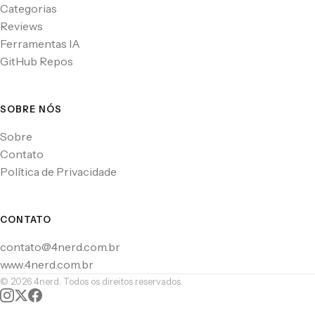
Categorias
Reviews
Ferramentas IA
GitHub Repos
SOBRE NÓS
Sobre
Contato
Política de Privacidade
CONTATO
contato@4nerd.com.br
www.4nerd.com.br
© 2026 4nerd. Todos os direitos reservados.