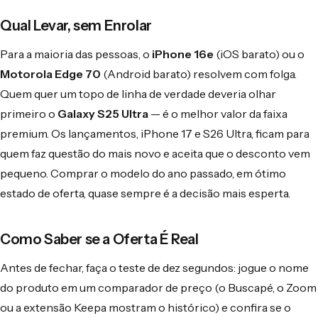
Qual Levar, sem Enrolar
Para a maioria das pessoas, o
iPhone 16e
(iOS barato) ou o
Motorola Edge 70
(Android barato) resolvem com folga.
Quem quer um topo de linha de verdade deveria olhar
primeiro o
Galaxy S25 Ultra
— é o melhor valor da faixa
premium. Os lançamentos, iPhone 17 e S26 Ultra, ficam para
quem faz questão do mais novo e aceita que o desconto vem
pequeno. Comprar o modelo do ano passado, em ótimo
estado de oferta, quase sempre é a decisão mais esperta.
Como Saber se a Oferta É Real
Antes de fechar, faça o teste de dez segundos: jogue o nome
do produto em um comparador de preço (o Buscapé, o Zoom
ou a extensão Keepa mostram o histórico) e confira se o