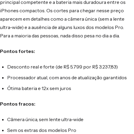
principal competente e a bateria mais duradoura entre os
iPhones compactos. Os cortes para chegar nesse preço
aparecem em detalhes como a câmera única (sem a lente
ultra-wide) e a ausência de alguns luxos dos modelos Pro.
Para a maioria das pessoas, nada disso pesa no dia a dia.
Pontos fortes:
Desconto real e forte (de R$ 5.799 por R$ 3.237,83)
Processador atual, com anos de atualização garantidos
Ótima bateria e 12x sem juros
Pontos fracos:
Câmera única, sem lente ultra-wide
Sem os extras dos modelos Pro