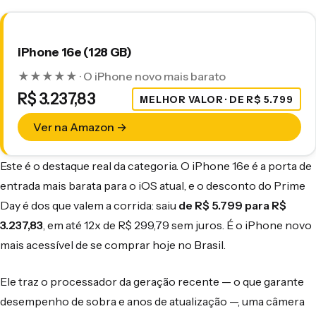
iPhone 16e (128 GB)
★★★★★ · O iPhone novo mais barato
R$ 3.237,83
MELHOR VALOR · DE R$ 5.799
Ver na Amazon →
Este é o destaque real da categoria. O iPhone 16e é a porta de
entrada mais barata para o iOS atual, e o desconto do Prime
Day é dos que valem a corrida: saiu
de R$ 5.799 para R$
3.237,83
, em até 12x de R$ 299,79 sem juros. É o iPhone novo
mais acessível de se comprar hoje no Brasil.
Ele traz o processador da geração recente — o que garante
desempenho de sobra e anos de atualização —, uma câmera