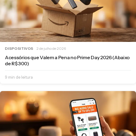
DISPOSITIVOS
2 de julho de 2026
Acessórios que Valem a Pena no Prime Day 2026 (Abaixo
de R$ 300)
9 min de leitura