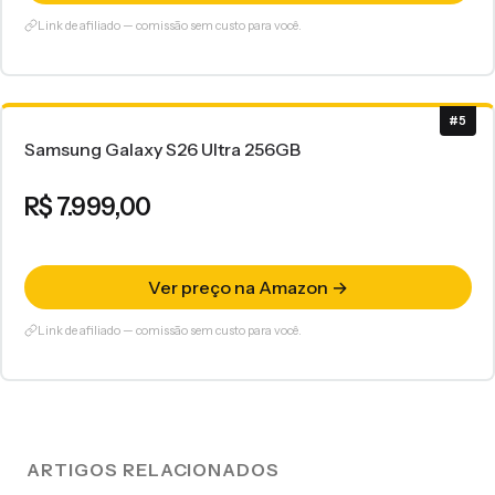
Link de afiliado — comissão sem custo para você.
#5
Samsung Galaxy S26 Ultra 256GB
R$ 7.999,00
Ver preço na Amazon →
Link de afiliado — comissão sem custo para você.
ARTIGOS RELACIONADOS