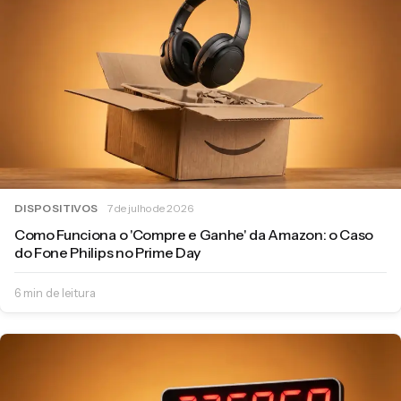
DISPOSITIVOS
7 de julho de 2026
Como Funciona o 'Compre e Ganhe' da Amazon: o Caso
do Fone Philips no Prime Day
6 min de leitura