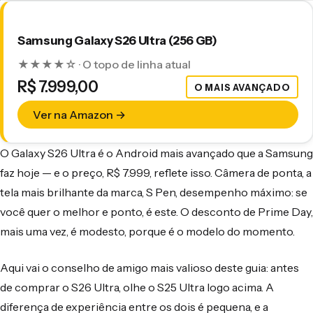
Samsung Galaxy S26 Ultra (256 GB)
★★★★☆ · O topo de linha atual
R$ 7.999,00
O MAIS AVANÇADO
Ver na Amazon →
O Galaxy S26 Ultra é o Android mais avançado que a Samsung
faz hoje — e o preço, R$ 7.999, reflete isso. Câmera de ponta, a
tela mais brilhante da marca, S Pen, desempenho máximo: se
você quer o melhor e ponto, é este. O desconto de Prime Day,
mais uma vez, é modesto, porque é o modelo do momento.
Aqui vai o conselho de amigo mais valioso deste guia: antes
de comprar o S26 Ultra, olhe o S25 Ultra logo acima. A
diferença de experiência entre os dois é pequena, e a