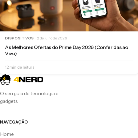
DISPOSITIVOS
2 de julho de 2026
As Melhores Ofertas do Prime Day 2026 (Conferidas ao
Vivo)
12 min de leitura
O seu guia de tecnologia e
gadgets
NAVEGAÇÃO
Home