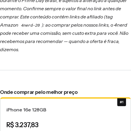
durante o Prime Day Brasil, e sujeitos a alteração a qualquer
momento. Confirme sempre o valor final no link antes de
comprar. Este conteúdo contém links de afiliado (tag
Amazon
): ao comprar pelos nossos links, o 4nerd
4nerd-20
pode receber uma comissão, sem custo extra para você. Não
recebemos para recomendar — quando a oferta é fraca,
dizemos.
Onde comprar pelo melhor preço
#1
iPhone 16e 128GB
R$ 3.237,83