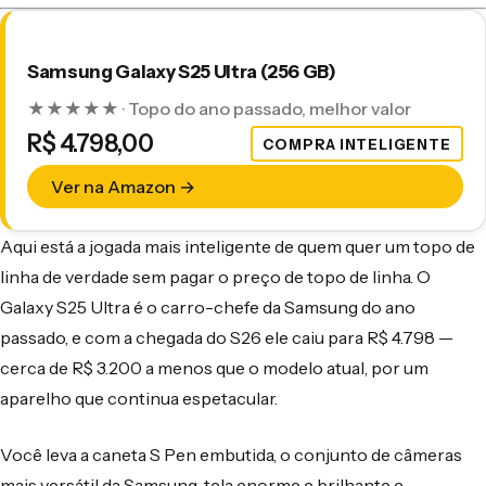
Samsung Galaxy S25 Ultra (256 GB)
★★★★★ · Topo do ano passado, melhor valor
R$ 4.798,00
COMPRA INTELIGENTE
Ver na Amazon →
Aqui está a jogada mais inteligente de quem quer um topo de
linha de verdade sem pagar o preço de topo de linha. O
Galaxy S25 Ultra é o carro-chefe da Samsung do ano
passado, e com a chegada do S26 ele caiu para R$ 4.798 —
cerca de R$ 3.200 a menos que o modelo atual, por um
aparelho que continua espetacular.
Você leva a caneta S Pen embutida, o conjunto de câmeras
mais versátil da Samsung, tela enorme e brilhante e