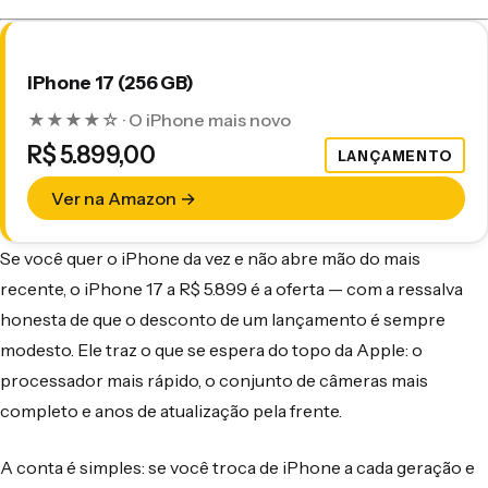
iPhone 17 (256 GB)
★★★★☆ · O iPhone mais novo
R$ 5.899,00
LANÇAMENTO
Ver na Amazon →
Se você quer o iPhone da vez e não abre mão do mais
recente, o iPhone 17 a R$ 5.899 é a oferta — com a ressalva
honesta de que o desconto de um lançamento é sempre
modesto. Ele traz o que se espera do topo da Apple: o
processador mais rápido, o conjunto de câmeras mais
completo e anos de atualização pela frente.
A conta é simples: se você troca de iPhone a cada geração e