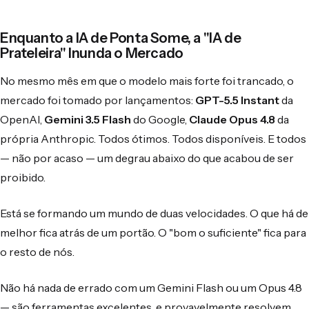
Enquanto a IA de Ponta Some, a "IA de
Prateleira" Inunda o Mercado
No mesmo mês em que o modelo mais forte foi trancado, o
mercado foi tomado por lançamentos:
GPT-5.5 Instant
da
OpenAI,
Gemini 3.5 Flash
do Google,
Claude Opus 4.8
da
própria Anthropic. Todos ótimos. Todos disponíveis. E todos
— não por acaso — um degrau abaixo do que acabou de ser
proibido.
Está se formando um mundo de duas velocidades. O que há de
melhor fica atrás de um portão. O "bom o suficiente" fica para
o resto de nós.
Não há nada de errado com um Gemini Flash ou um Opus 4.8
— são ferramentas excelentes, e provavelmente resolvem