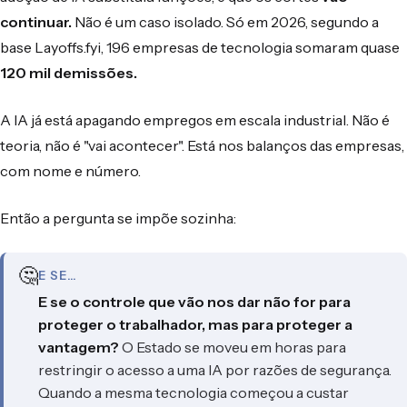
continuar.
Não é um caso isolado. Só em 2026, segundo a
base Layoffs.fyi, 196 empresas de tecnologia somaram quase
120 mil demissões.
A IA já está apagando empregos em escala industrial. Não é
teoria, não é "vai acontecer". Está nos balanços das empresas,
com nome e número.
Então a pergunta se impõe sozinha:
🤔
E SE…
E se o controle que vão nos dar não for para
proteger o trabalhador, mas para proteger a
vantagem?
O Estado se moveu em horas para
restringir o acesso a uma IA por razões de segurança.
Quando a mesma tecnologia começou a custar