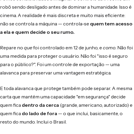
robô sendo desligado antes de dominar a humanidade. Isso é
cinema. A realidade é mais discreta e muito mais eficiente:
não se controla a máquina — controla-se
quem tem acesso
a ela e quem decide o seu rumo.
Repare no
que
foi controlado em 12 de junho, e
como
. Não foi
uma medida para proteger o usuário. Não foi "isso é seguro
para o público?". Foi um controle de exportação — uma
alavanca para preservar uma vantagem estratégica.
E toda alavanca que protege também pode separar. A mesma
carta que mantém uma capacidade "em segurança" decide
quem fica
dentro da cerca
(grande, americano, autorizado) e
quem fica
do lado de fora
— o que inclui, basicamente, o
resto do mundo. Inclui o Brasil.