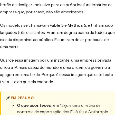
botão de desligar. Inclusive para os próprios funcionários da
empresa que, por acaso, não são americanos.
Os modelos se chamavam
Fable 5
e
Mythos 5
, e tinham sido
lançados três dias antes. Eram um degrau acima de tudo o que
existia disponível ao público. E sumiram do ar por causa de
uma carta.
Guarde essa imagem por um instante: uma empresa privada
criou a IA mais capaz do mundo, e uma ordem do governo a
apagou em uma tarde. Porque é dessa imagem que este texto
trata — e do que ela esconde.
📌
EM RESUMO
O que aconteceu:
em 12/jun, uma diretiva de
controle de exportação dos EUA fez a Anthropic