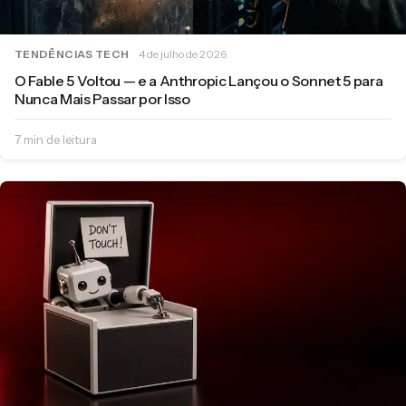
TENDÊNCIAS TECH
4 de julho de 2026
O Fable 5 Voltou — e a Anthropic Lançou o Sonnet 5 para
Nunca Mais Passar por Isso
7 min de leitura