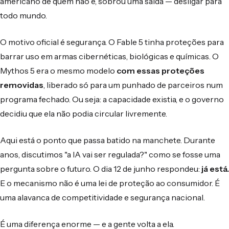
americano de quem não é, sobrou uma saída — desligar para
todo mundo.
O motivo oficial é segurança. O Fable 5 tinha proteções para
barrar uso em armas cibernéticas, biológicas e químicas. O
Mythos 5 era o mesmo modelo
com essas proteções
removidas
, liberado só para um punhado de parceiros num
programa fechado. Ou seja: a capacidade existia, e o governo
decidiu que ela não podia circular livremente.
Aqui está o ponto que passa batido na manchete. Durante
anos, discutimos "a IA vai ser regulada?" como se fosse uma
pergunta sobre o futuro. O dia 12 de junho respondeu:
já está.
E o mecanismo não é uma lei de proteção ao consumidor. É
uma alavanca de competitividade e segurança nacional.
É uma diferença enorme — e a gente volta a ela.