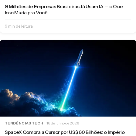
9 Milhões de Empresas Brasileiras Já Usam IA — o Que
Isso Muda pra Você
9 min de leitura
TENDÊNCIAS TECH
18 de junho de 2026
SpaceX Compra a Cursor por US$ 60 Bilhões: o Império