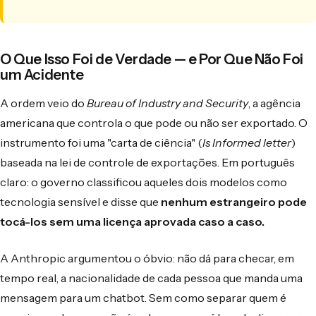
O Que Isso Foi de Verdade — e Por Que Não Foi
um Acidente
A ordem veio do
Bureau of Industry and Security
, a agência
americana que controla o que pode ou não ser exportado. O
instrumento foi uma "carta de ciência" (
Is Informed letter
)
baseada na lei de controle de exportações. Em português
claro: o governo classificou aqueles dois modelos como
tecnologia sensível e disse que
nenhum estrangeiro pode
tocá-los sem uma licença aprovada caso a caso.
A Anthropic argumentou o óbvio: não dá para checar, em
tempo real, a nacionalidade de cada pessoa que manda uma
mensagem para um chatbot. Sem como separar quem é