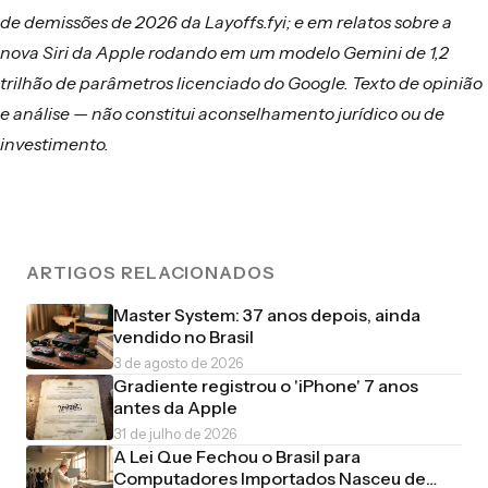
de demissões de 2026 da Layoffs.fyi; e em relatos sobre a
nova Siri da Apple rodando em um modelo Gemini de 1,2
trilhão de parâmetros licenciado do Google. Texto de opinião
e análise — não constitui aconselhamento jurídico ou de
investimento.
ARTIGOS RELACIONADOS
Master System: 37 anos depois, ainda
vendido no Brasil
3 de agosto de 2026
Gradiente registrou o 'iPhone' 7 anos
antes da Apple
31 de julho de 2026
A Lei Que Fechou o Brasil para
Computadores Importados Nasceu de