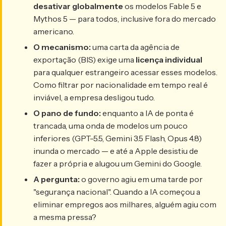
desativar globalmente
os modelos Fable 5 e
Mythos 5 — para todos, inclusive fora do mercado
americano.
O mecanismo:
uma carta da agência de
exportação (BIS) exige uma
licença individual
para qualquer estrangeiro acessar esses modelos.
Como filtrar por nacionalidade em tempo real é
inviável, a empresa desligou tudo.
O pano de fundo:
enquanto a IA de ponta é
trancada, uma onda de modelos um pouco
inferiores (GPT-5.5, Gemini 3.5 Flash, Opus 4.8)
inunda o mercado — e até a Apple desistiu de
fazer a própria e alugou um Gemini do Google.
A pergunta:
o governo agiu em uma tarde por
"segurança nacional". Quando a IA começou a
eliminar empregos aos milhares, alguém agiu com
a mesma pressa?