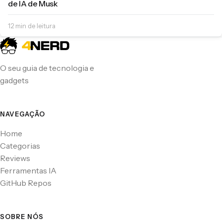
de IA de Musk
12 min de leitura
O seu guia de tecnologia e
gadgets
NAVEGAÇÃO
Home
Categorias
Reviews
Ferramentas IA
GitHub Repos
SOBRE NÓS