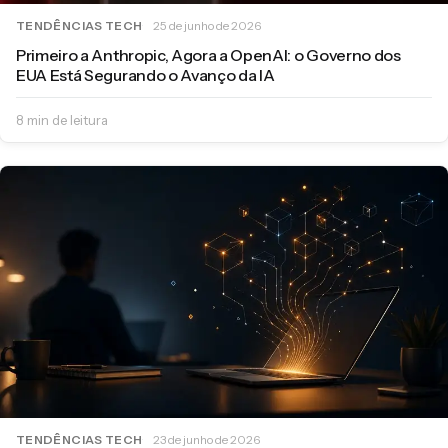
TENDÊNCIAS TECH
25 de junho de 2026
Primeiro a Anthropic, Agora a OpenAI: o Governo dos
EUA Está Segurando o Avanço da IA
8 min de leitura
TENDÊNCIAS TECH
23 de junho de 2026