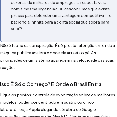
dezenas de milhares de empregos, a resposta veio
com a mesma urgência? Ou descobrimos que existe
pressa para defender uma vantagem competitiva — e
paciência infinita para a conta social que sobra para
você?
Não é teoria da conspiração. É só prestar atenção em onde a
máquina pública acelera e onde ela arrasta o pé. As
prioridades de um sistema aparecem na velocidade das suas
reações.
Isso É Só o Começo? E Onde o Brasil Entra
Ligue os pontos: controle de exportação sobre os melhores
modelos, poder concentrado em quatro ou cinco
laboratórios, a Apple alugando cérebro do Google,
demissões em massa atribuídas à IA. Nenhum desses fatos,