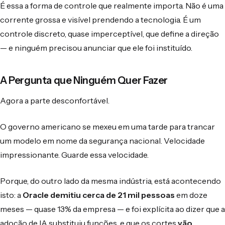
É essa a forma de controle que realmente importa. Não é uma
corrente grossa e visível prendendo a tecnologia. É um
controle discreto, quase imperceptível, que define a direção
— e ninguém precisou anunciar que ele foi instituído.
A Pergunta que Ninguém Quer Fazer
Agora a parte desconfortável.
O governo americano se mexeu em uma tarde para trancar
um modelo em nome da segurança nacional. Velocidade
impressionante. Guarde essa velocidade.
Porque, do outro lado da mesma indústria, está acontecendo
isto: a
Oracle demitiu cerca de 21 mil pessoas
em doze
meses — quase 13% da empresa — e foi explícita ao dizer que a
adoção de IA substituiu funções, e que os cortes
vão